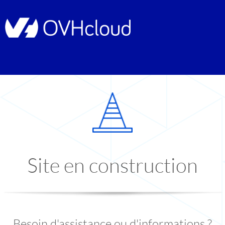
Site en construction
Besoin d'assistance ou d'informations ?